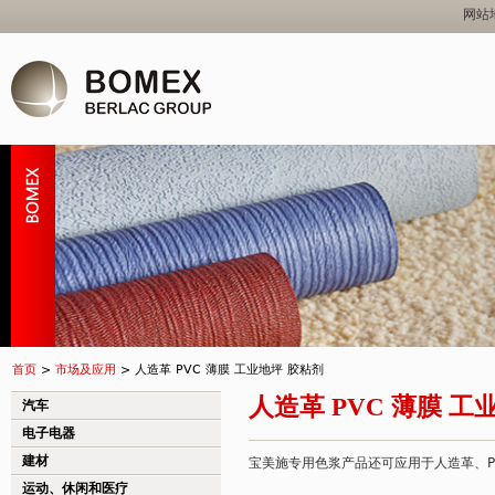
网站
首页
>
市场及应用
>
人造革 PVC 薄膜 工业地坪 胶粘剂
人造革 PVC 薄膜 工
汽车
电子电器
建材
宝美施专用色浆产品还可应用于人造革、P
运动、休闲和医疗